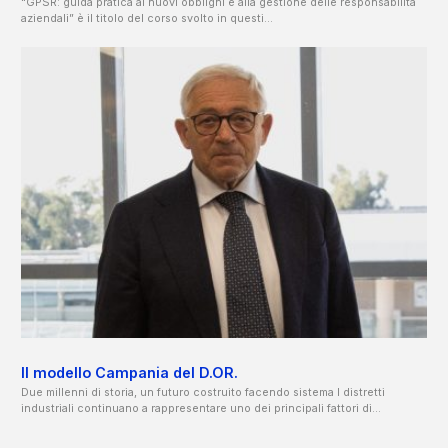
“GPSR: guida pratica ai nuovi obblighi e alla gestione delle responsabilità
aziendali” è il titolo del corso svolto in questi...
Il modello Campania del D.OR.
Due millenni di storia, un futuro costruito facendo sistema I distretti
industriali continuano a rappresentare uno dei principali fattori di...