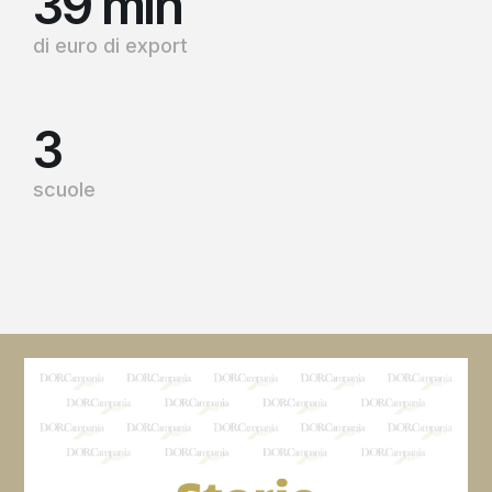
39
 mln
di euro di export
3
scuole