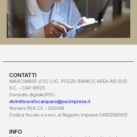
CONTATTI
MARCIANISE (CE) LOC. POZZO BIANCO, AREA ASI SUD
S.C. – CAP 81025
Domicilio digitale/PEC:
distrettoorafocampano@pecimprese.it
Numero REA CE – 356448
Codice fiscale e n.iscr. al Registro Imprese 04802680613
INFO