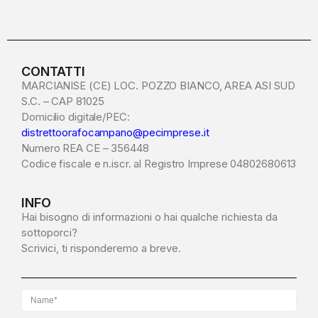
CONTATTI
MARCIANISE (CE) LOC. POZZO BIANCO, AREA ASI SUD
S.C. – CAP 81025
Domicilio digitale/PEC:
distrettoorafocampano@pecimprese.it
Numero REA CE – 356448
Codice fiscale e n.iscr. al Registro Imprese 04802680613
INFO
Hai bisogno di informazioni o hai qualche richiesta da
sottoporci?
Scrivici, ti risponderemo a breve.