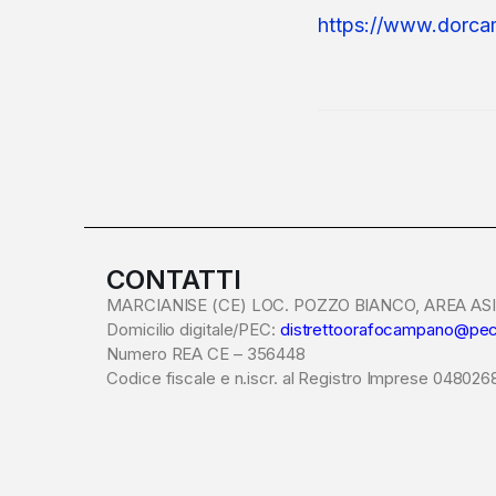
https://www.dorcam
CONTATTI
MARCIANISE (CE) LOC. POZZO BIANCO, AREA ASI 
Domicilio digitale/PEC:
distrettoorafocampano@pec
Numero REA CE – 356448
Codice fiscale e n.iscr. al Registro Imprese 04802