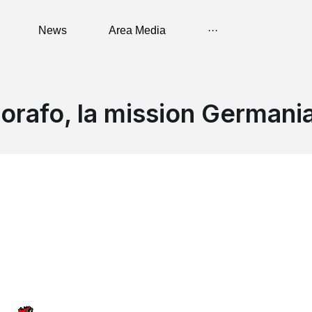
News
Area Media
···
 orafo, la mission Germani