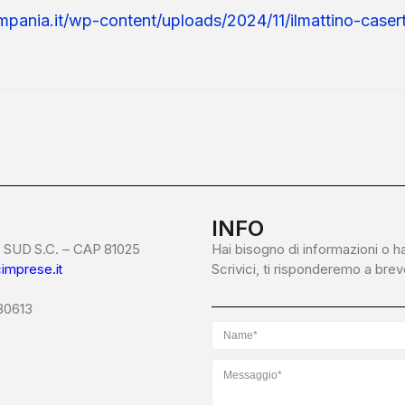
pania.it/wp-content/uploads/2024/11/ilmattino-caser
INFO
SUD S.C. – CAP 81025
Hai bisogno di informazioni o h
imprese.it
Scrivici, ti risponderemo a brev
680613