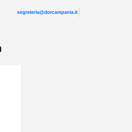
segreteria@dorcampania.it
a