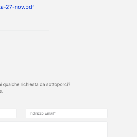
ta-27-nov.pdf
ai qualche richiesta da sottoporci?
e.