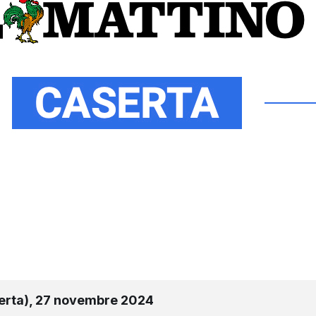
aserta), 27 novembre 2024