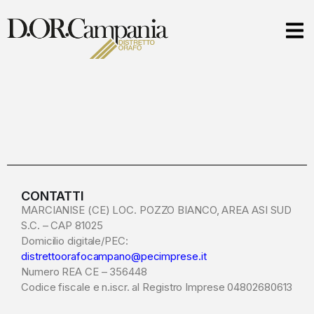
CONTATTI
MARCIANISE (CE) LOC. POZZO BIANCO, AREA ASI SUD
S.C. – CAP 81025
Domicilio digitale/PEC:
distrettoorafocampano@pecimprese.it
Numero REA CE – 356448
Codice fiscale e n.iscr. al Registro Imprese 04802680613