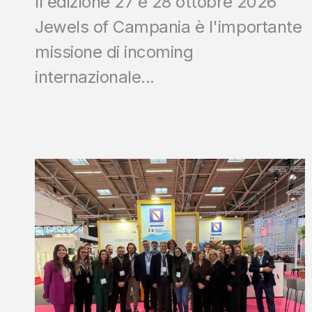
II edizione 27 e 28 ottobre 2026
Jewels of Campania è l'importante
missione di incoming
internazionale...