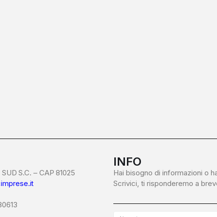
INFO
SUD S.C. – CAP 81025
Hai bisogno di informazioni o h
imprese.it
Scrivici, ti risponderemo a brev
680613