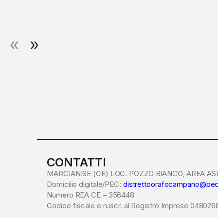
CONTATTI
MARCIANISE (CE) LOC. POZZO BIANCO, AREA ASI 
Domicilio digitale/PEC:
distrettoorafocampano@pec
Numero REA CE – 356448
Codice fiscale e n.iscr. al Registro Imprese 04802