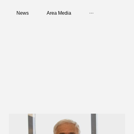
News
Area Media
···