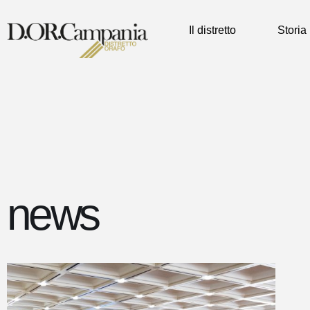
Il distretto
Storia
news