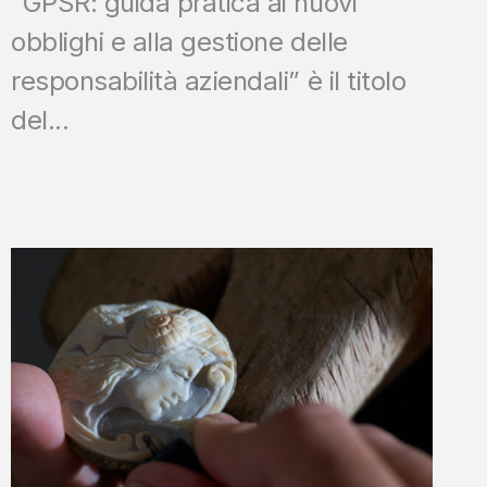
“GPSR: guida pratica ai nuovi
obblighi e alla gestione delle
responsabilità aziendali” è il titolo
del...