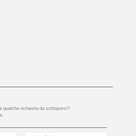
ai qualche richiesta da sottoporci?
e.