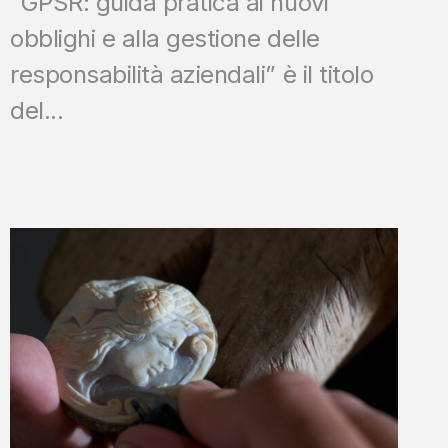
“GPSR: guida pratica ai nuovi
obblighi e alla gestione delle
responsabilità aziendali” è il titolo
del...