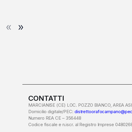
CONTATTI
MARCIANISE (CE) LOC. POZZO BIANCO, AREA ASI 
Domicilio digitale/PEC:
distrettoorafocampano@pec
Numero REA CE – 356448
Codice fiscale e n.iscr. al Registro Imprese 04802