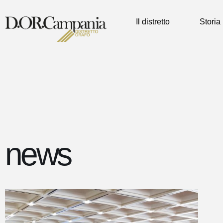
Il distretto
Storia
news