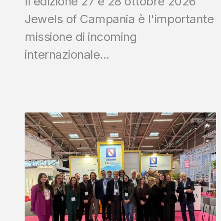
II edizione 27 e 28 ottobre 2026
Jewels of Campania è l'importante
missione di incoming
internazionale...