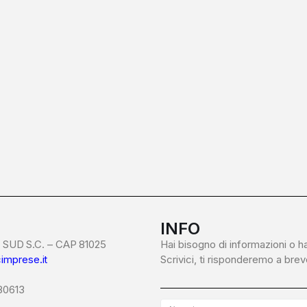
INFO
SUD S.C. – CAP 81025
Hai bisogno di informazioni o h
imprese.it
Scrivici, ti risponderemo a brev
680613