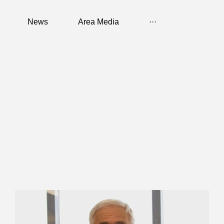
News
Area Media
···