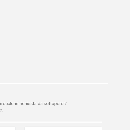
ai qualche richiesta da sottoporci?
e.