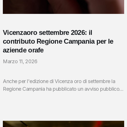
Vicenzaoro settembre 2026: il
contributo Regione Campania per le
aziende orafe
Marzo 11, 2026
Anche per l'edizione di Vicenza oro di settembre la
Regione Campania ha pubblicato un avviso pubblico...