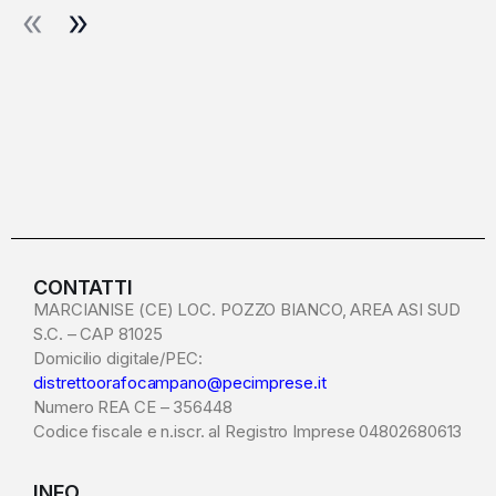
CONTATTI
MARCIANISE (CE) LOC. POZZO BIANCO, AREA ASI SUD
S.C. – CAP 81025
Domicilio digitale/PEC:
distrettoorafocampano@pecimprese.it
Numero REA CE – 356448
Codice fiscale e n.iscr. al Registro Imprese 04802680613
INFO