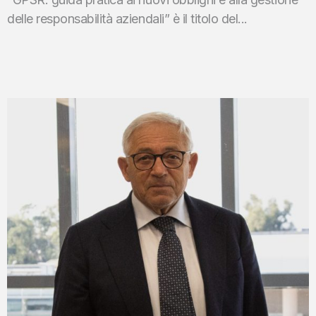
delle responsabilità aziendali” è il titolo del...