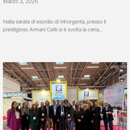
Marzo 3, 2026
Nella serata di esordio di Inhorgenta, presso il
prestigioso Armani Cafè si è svolta la cena...