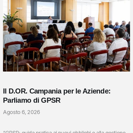
Il D.OR. Campania per le Aziende:
Parliamo di GPSR
Agosto 6, 2026
“GPSR: guida pratica ai nuovi obblighi e alla gestione