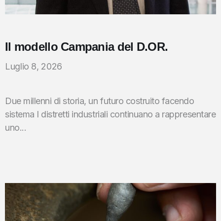
Il modello Campania del D.OR.
Luglio 8, 2026
Due millenni di storia, un futuro costruito facendo
sistema I distretti industriali continuano a rappresentare
uno...